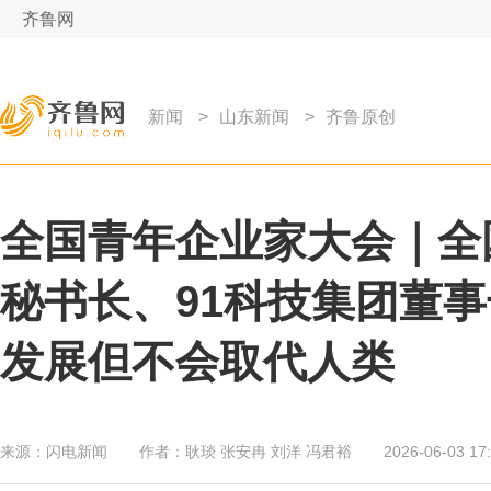
齐鲁网
新闻
>
山东新闻
>
齐鲁原创
全国青年企业家大会｜全
秘书长、91科技集团董事
发展但不会取代人类
来源：
闪电新闻
作者：
耿琰 张安冉 刘洋 冯君裕
2026-06-03 17