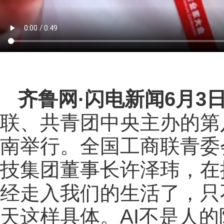
齐鲁网
·闪电新闻6月3
联、共青团中央主办的第
南举行。全国工商联青委
技集团董事长许泽玮，在
经走入我们的生活了，只
天这样具体。AI不是人