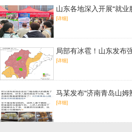
山东各地深入开展“就业
[详细]
局部有冰雹！山东发布强
[详细]
马某发布“济南青岛山姆
[详细]