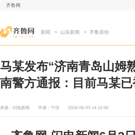
齐鲁网
新闻
>
山东新闻
>
齐鲁原创
马某发布“济南青岛山姆
南警方通报：目前马某已
来源：
闪电新闻
作者：
宁佳
2026-06-03 14:10:06