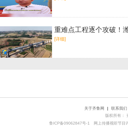
重难点工程逐个攻破！
[详细]
关于齐鲁网
|
联系我们
版权所有： 齐鲁网
鲁ICP备09062847号-1
网上传播视听节目许可证