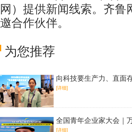
网
）提供新闻线索。齐鲁
邀合作伙伴。
为您推荐
向科技要生产力、直面存
[详细]
全国青年企业家大会｜
[详细]