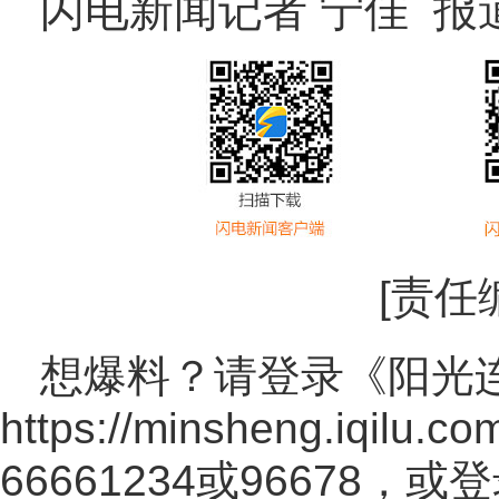
闪电新闻记者 宁佳 报
[责任
想爆料？请登录《阳光
https://minsheng.iqilu.co
66661234或96678