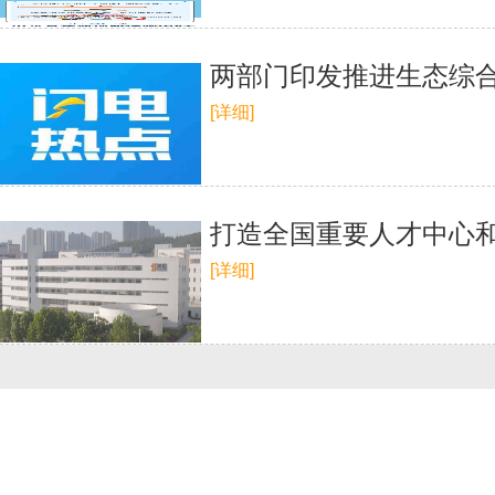
两部门印发推进生态综合
[详细]
打造全国重要人才中心和
[详细]