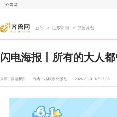
齐鲁网
新闻
>
山东新闻
>
齐鲁原创
闪电海报丨所有的大人都
来源：
闪电新闻
作者：
杨婷婷 张景翔
2026-06-01 07:27:06