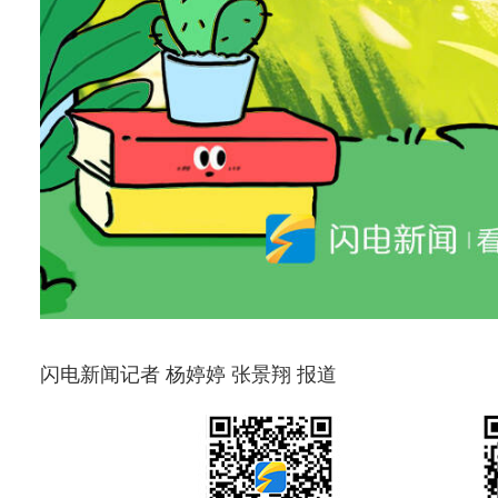
闪电新闻记者 杨婷婷 张景翔 报道