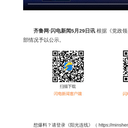
齐鲁网
·闪电新闻5月29日讯
根据《党政领
部情况予以公示。
想爆料？请登录《阳光连线》（
https://minshe