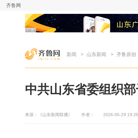
齐鲁网
新闻
>
山东新闻
>
齐鲁原创
中共山东省委组织部干
来源：
《山东新闻联播》
作者：
2026-05-29 19:25