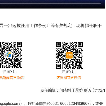
导干部选拔任用工作条例》等有关规定，现将拟任职干
[责任编辑：
何绪刚 于承婷 彭芳 郭常宏
]
ng.iqilu.com/
）、拨打新闻热线0531-66661234或96678，或登