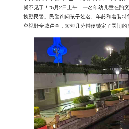
就不见了！”5月2日上午，一名年幼儿童在趵
执勤民警。民警询问孩子姓名、年龄和着装特
空视野全域巡查，短短几分钟便锁定了哭闹的