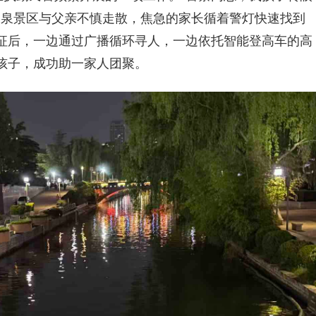
突泉景区与父亲不慎走散，焦急的家长循着警灯快速找到
征后，一边通过广播循环寻人，一边依托智能登高车的高
孩子，成功助一家人团聚。