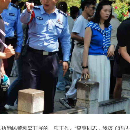
区执勤民警频繁开展的一项工作。“警察同志，我孩子转眼