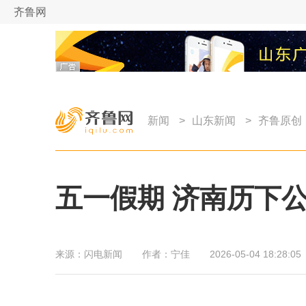
齐鲁网
新闻
>
山东新闻
>
齐鲁原创
五一假期 济南历下公
来源：
闪电新闻
作者：
宁佳
2026-05-04 18:28:05