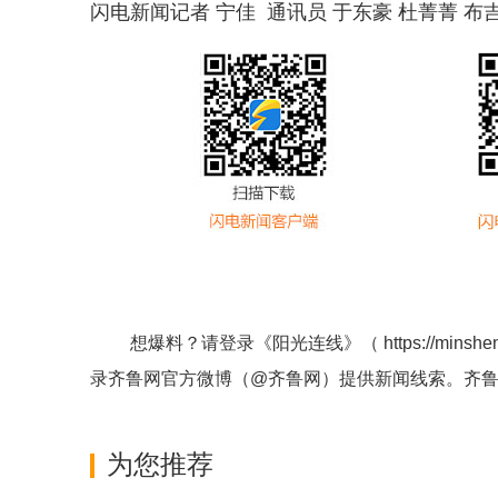
闪电新闻记者 宁佳 通讯员 于东豪 杜菁菁 布
想爆料？请登录《阳光连线》（
https://minshe
录齐鲁网官方微博（
@齐鲁网
）提供新闻线索。齐
为您推荐