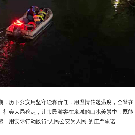
期，历下公安用坚守诠释责任，用温情传递温度，全警在
、社会大局稳定，让市民游客在泉城的山水美景中，既能
，用实际行动践行“人民公安为人民”的庄严承诺。