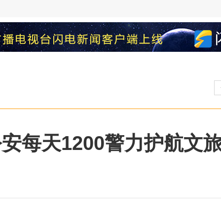
安每天1200警力护航文