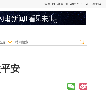
首页
闪电新闻
山东网络台
山东广电微矩阵
全部
旅平安