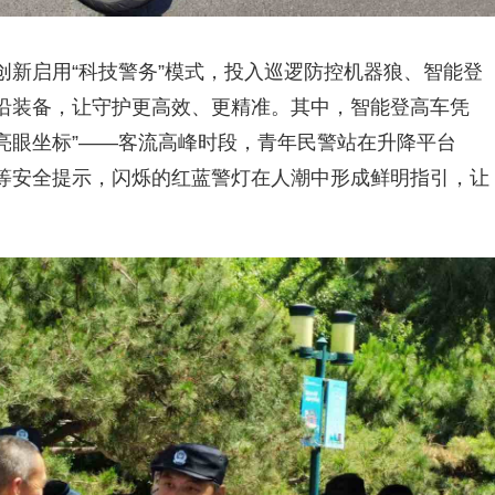
新启用“科技警务”模式，投入巡逻防控机器狼、智能登
沿装备，让守护更高效、更精准。其中，智能登高车凭
“亮眼坐标”——客流高峰时段，青年民警站在升降平台
等安全提示，闪烁的红蓝警灯在人潮中形成鲜明指引，让