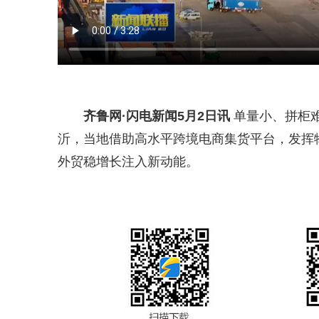
齐鲁网
·闪电新闻5月2日讯
单量小、拼柜
沂，当地借助高水平跨境电商集货平台，发挥
外贸稳增长注入新动能。