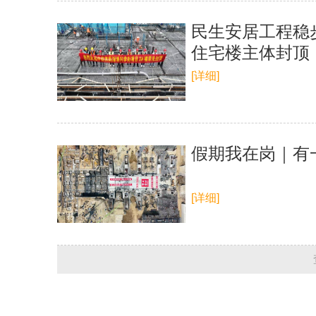
民生安居工程稳
住宅楼主体封顶
[详细]
假期我在岗｜有
[详细]