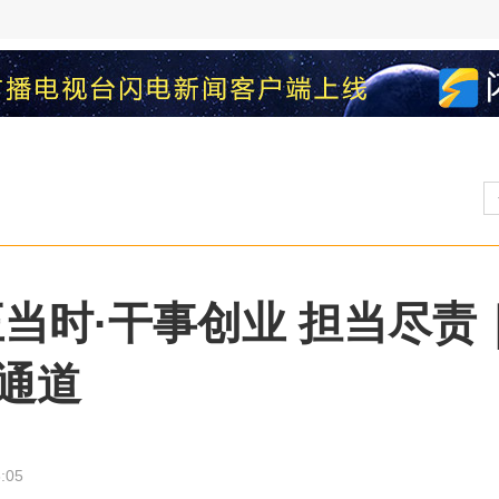
正当时·干事创业 担当尽责｜
通道
:05