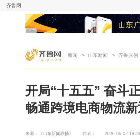
齐鲁网
新闻
>
山东新闻
>
齐鲁原创
开局“十五五” 奋斗
畅通跨境电商物流新
来源：
《山东新闻联播》
作者：
2026-05-02 19:23