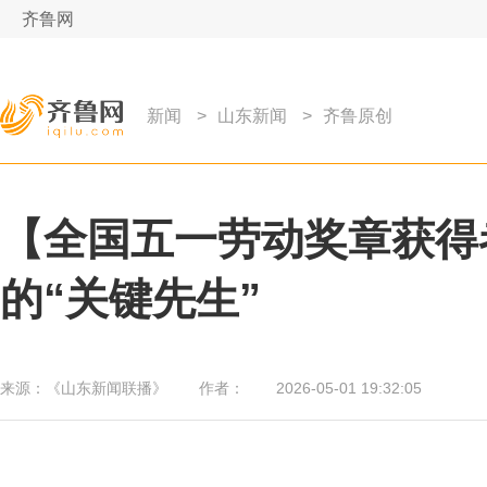
齐鲁网
新闻
>
山东新闻
>
齐鲁原创
【全国五一劳动奖章获得
的“关键先生”
来源：
《山东新闻联播》
作者：
2026-05-01 19:32:05