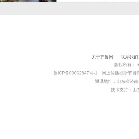
关于齐鲁网
|
联系我们
版权所有： 齐鲁网
鲁ICP备09062847号-1
网上传播视听节目许可证
通讯地址：山东省济南市
技术支持：
山