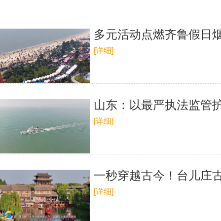
多元活动点燃齐鲁假日
[详细]
山东：以最严执法监管
[详细]
一秒穿越古今！台儿庄古
[详细]