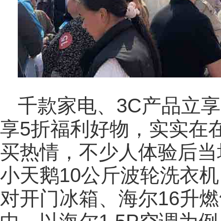
千款家电、3C产品立
享5折福利好物，实实在
买热情，不少人体验后当场
小天鹅10公斤波轮洗衣机
对开门冰箱、海尔16升