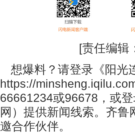
[责任编辑
想爆料？请登录《阳光
https://minsheng.iqilu.co
66661234或96678
网
）提供新闻线索。齐鲁
邀合作伙伴。