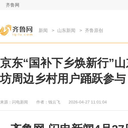
齐鲁网
新闻
>
山东新闻
>
齐鲁原创
京东“国补下乡焕新行”
坊周边乡村用户踊跃参与
来源：
闪电新闻
作者：
钱云飞
2026-04-27 11:01:04