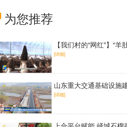
为您推荐
【我们村的“网红”】“羊
[详细]
山东重大交通基础设施建
[详细]
上合平台赋能 峄城石榴