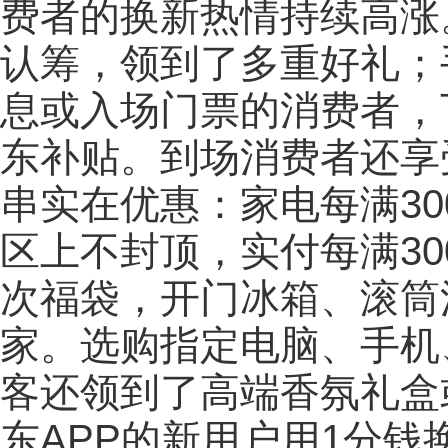
费者的换新热情持续高涨
认筹，领到了多重好礼；
息或入场门票的消费者，
东补贴。到场消费者还享
串实在优惠：家电每满30
区上不封顶，实付每满30
次福袋，开门冰箱、滚筒
家。选购指定电脑、手机
客还领到了高端香氛礼盒
东APP的新用户用1分钱