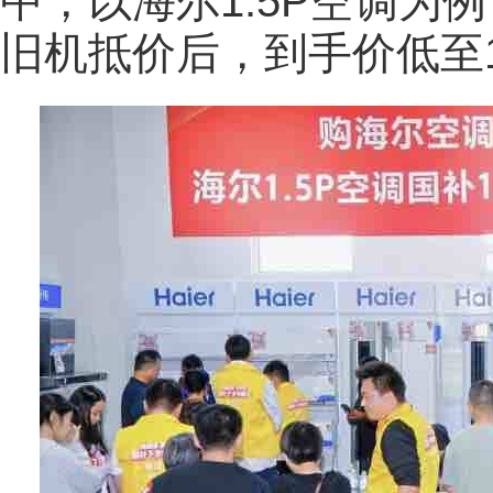
中，以海尔1.5P空调为
旧机抵价后，到手价低至1