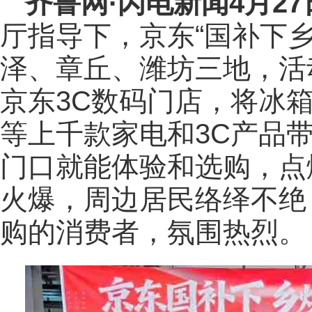
齐鲁网
·闪电新闻4月2
厅指导下，京东“国补下
泽、章丘、潍坊三地，活
京东3C数码门店，将冰
等上千款家电和3C产品
门口就能体验和选购，点
火爆，周边居民络绎不绝
购的消费者，氛围热烈。