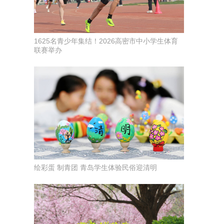
1625名青少年集结！2026高密市中小学生体育
联赛举办
绘彩蛋 制青团 青岛学生体验民俗迎清明