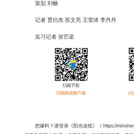
策划 刘畅
记者 贾衍杰 苏文亮 王雷涛 李丹丹
实习记者 张艺诺
想爆料？请登录《阳光连线》（
https://minshe