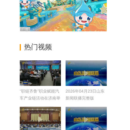
热门视频
“职链齐鲁”职业赋能汽
2026年04月23日山东
车产业链活动在济南举
新闻联播完整版
办