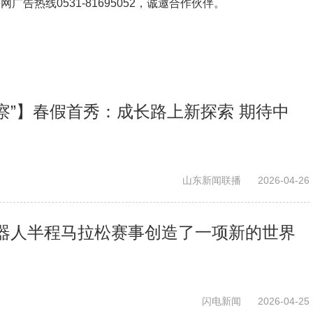
鲁网广告热线
0531-81695052
，诚邀合作伙伴。
察”】春假首秀：成长路上新探索 期待中
山东新闻联播
2026-04-26
器人半程马拉松赛事创造了一项新的世界
闪电新闻
2026-04-25