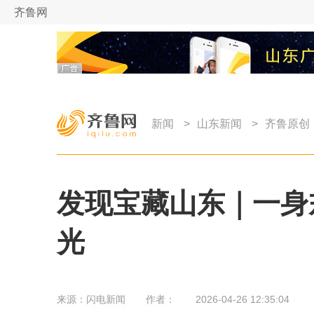
齐鲁网
新闻
>
山东新闻
>
齐鲁原创
发现宝藏山东｜一身
光
来源：
闪电新闻
作者：
2026-04-26 12:35:04