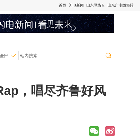
首页
闪电新闻
山东网络台
山东广电微矩阵
全部
ap，唱尽齐鲁好风