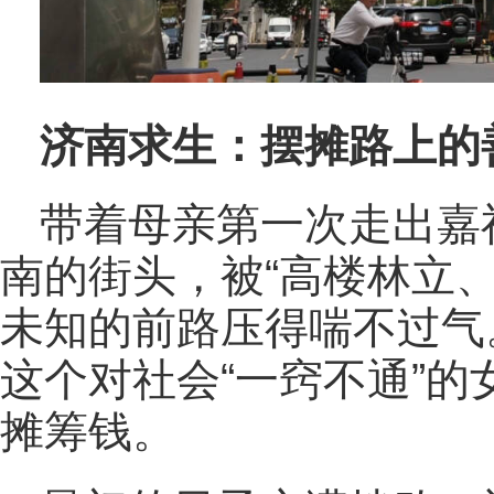
济南求生：摆摊路上的
带着母亲第一次走出嘉
南的街头，被“高楼林立
未知的前路压得喘不过气
这个对社会“一窍不通”
摊筹钱。