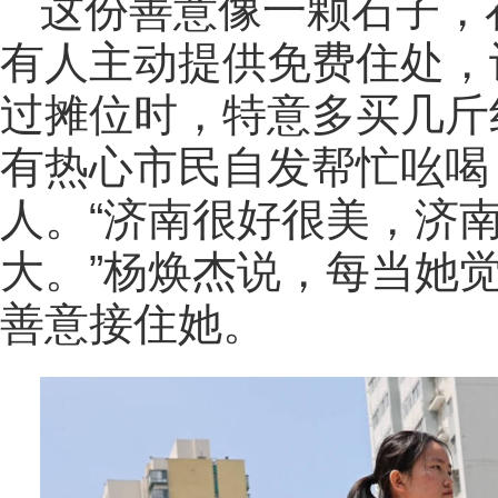
这份善意像一颗石子，
有人主动提供免费住处，
过摊位时，特意多买几斤
有热心市民自发帮忙吆喝
人。“济南很好很美，济
大。”杨焕杰说，每当她
善意接住她。