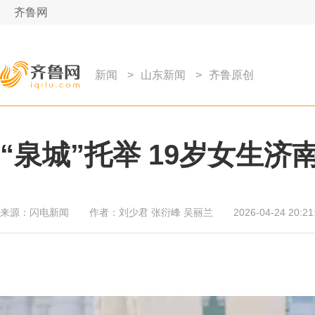
齐鲁网
新闻
>
山东新闻
>
齐鲁原创
“泉城”托举 19岁女生济
来源：
闪电新闻
作者：
刘少君 张衍峰 吴丽兰
2026-04-24 20:21