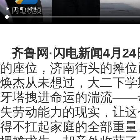
齐鲁网
·闪电新闻4月2
的座位，济南街头的摊位
焕杰从未想过，大二下学
牙塔拽进命运的湍流——
失劳动能力的现实，让这
得不扛起家庭的全部重量