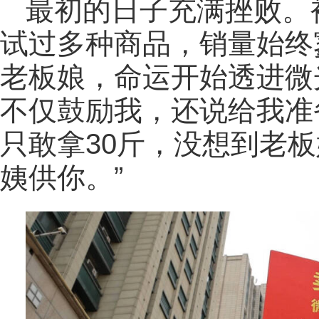
最初的日子充满挫败。
试过多种商品，销量始终
老板娘，命运开始透进微
不仅鼓励我，还说给我准备
只敢拿30斤，没想到老
姨供你。”