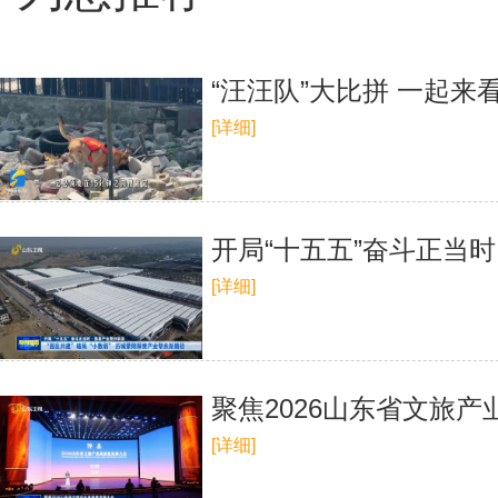
“汪汪队”大比拼 一起
[详细]
开局“十五五”奋斗正当时
[详细]
聚焦2026山东省文旅
[详细]