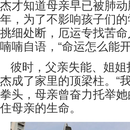
杰才知道母亲早已被肺动
年，为了不影响孩子们的
挑细处断，厄运专找苦命
喃喃自语，“命运怎么能开
彼时，父亲失能、姐姐
杰成了家里的顶梁柱。“
拳头，母亲曾奋力托举她
住母亲的生命。