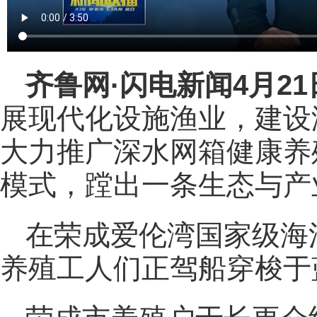
齐鲁网
·闪电新闻4月2
展现代化设施渔业，建设
大力推广深水网箱健康养
模式，蹚出一条生态与产
在荣成爱伦湾国家级海
养殖工人们正驾船穿梭于