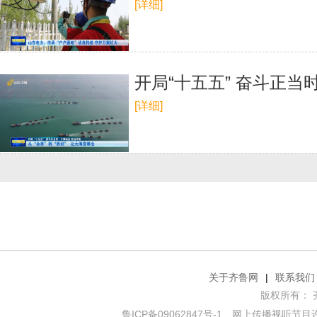
[详细]
开局“十五五” 奋斗正当
[详细]
关于齐鲁网
|
联系我们
版权所有： 齐鲁网
鲁ICP备09062847号-1
网上传播视听节目许可证