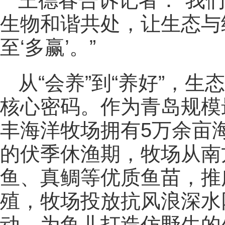
王德春告诉记者：“我
生物和谐共处，让生态与经
至‘多赢’。”
从“会养”到“养好”，
核心密码。作为青岛规模
丰海洋牧场拥有5万余亩
的伏季休渔期，牧场从南
鱼、真鲷等优质鱼苗，推
殖，牧场投放抗风浪深水
动，为鱼儿打造仿野生的