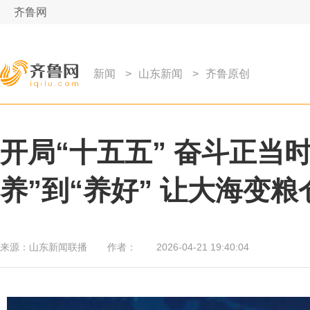
齐鲁网
新闻
>
山东新闻
>
齐鲁原创
开局“十五五” 奋斗正当
养”到“养好” 让大海变粮
来源：
山东新闻联播
作者：
2026-04-21 19:40:04