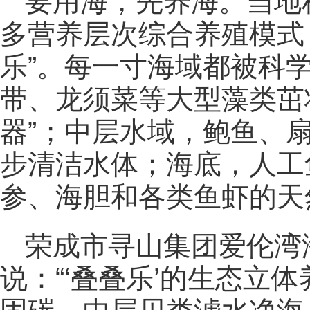
要用海，先养海。当地
多营养层次综合养殖模式
乐”。每一寸海域都被科学
带、龙须菜等大型藻类茁
器”；中层水域，鲍鱼、
步清洁水体；海底，人工
参、海胆和各类鱼虾的天
荣成市寻山集团爱伦湾
说：“‘叠叠乐’的生态立