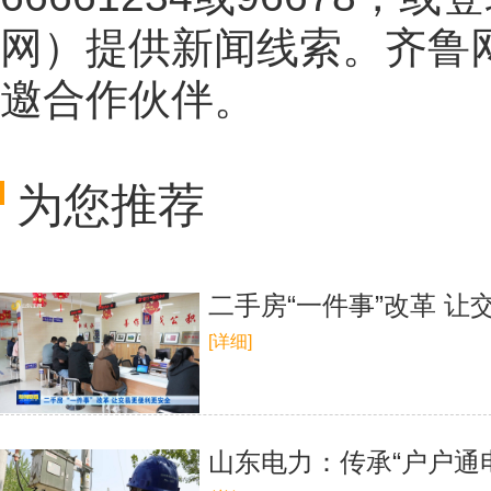
网
）提供新闻线索。齐鲁
邀合作伙伴。
为您推荐
二手房“一件事”改革 
[详细]
山东电力：传承“户户通