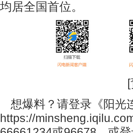
均居全国首位。
想爆料？请登录《阳光
https://minsheng.iqilu.co
66661234或96678