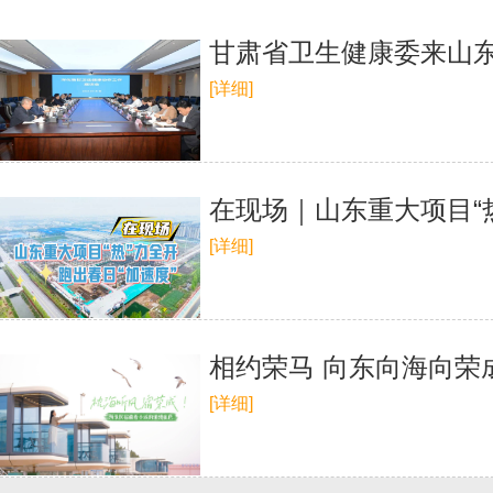
甘肃省卫生健康委来山
[详细]
在现场｜山东重大项目“热
[详细]
相约荣马 向东向海向荣
[详细]