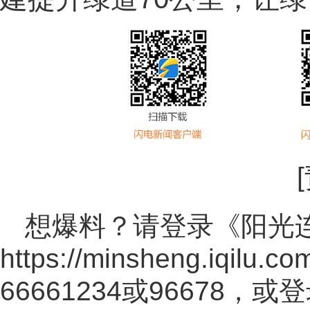
想爆料？请登录《阳光
https://minsheng.iqilu.co
66661234或96678