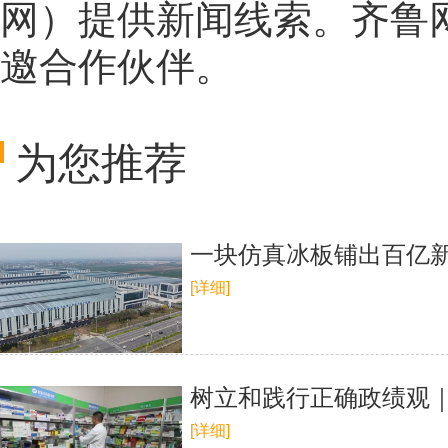
网
）提供新闻线索。齐鲁
邀合作伙伴。
为您推荐
一块仿真冰板铺出百亿
[详细]
树立和践行正确政绩观｜
[详细]