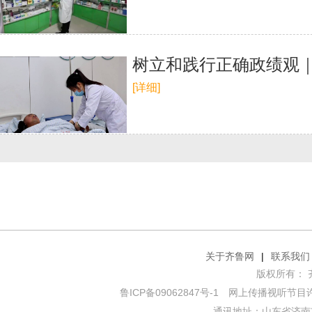
树立和践行正确政绩观｜
[详细]
关于齐鲁网
|
联系我们
版权所有： 齐鲁网
鲁ICP备09062847号-1
网上传播视听节目许可证
通讯地址：山东省济南市