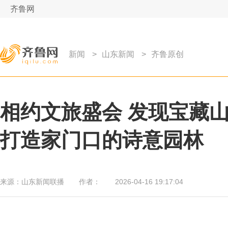
齐鲁网
新闻
>
山东新闻
>
齐鲁原创
相约文旅盛会 发现宝藏山
打造家门口的诗意园林
来源：
山东新闻联播
作者：
2026-04-16 19:17:04