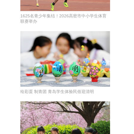
1625名青少年集结！2026高密市中小学生体育
联赛举办
绘彩蛋 制青团 青岛学生体验民俗迎清明