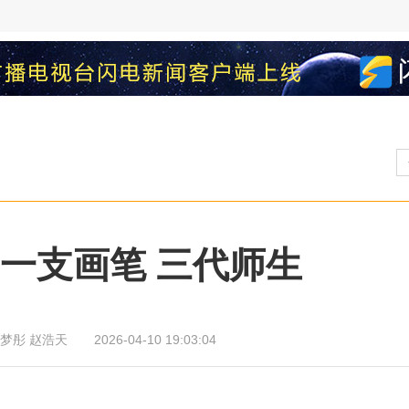
｜一支画笔 三代师生
武梦彤 赵浩天
2026-04-10 19:03:04