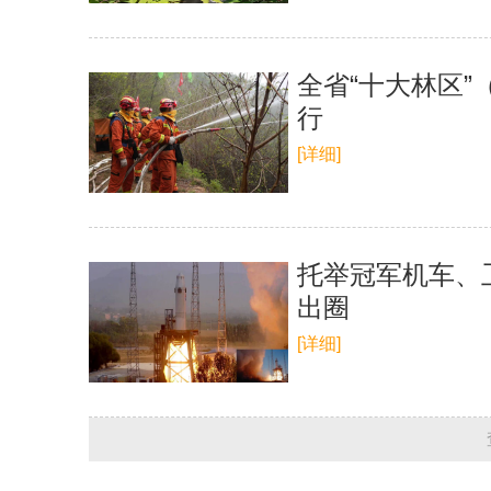
全省“十大林区
行
[详细]
托举冠军机车、
出圈
[详细]