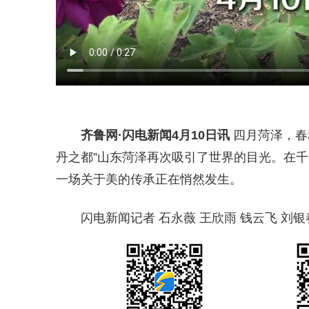
齐鲁网
·闪电新闻4月10日讯
四月菏泽，春
丹之都”山东菏泽再次吸引了世界的目光。在
一场关于美的传承正在悄然发生。
闪电新闻记者 石永薇 王欣雨 钱云飞 刘银