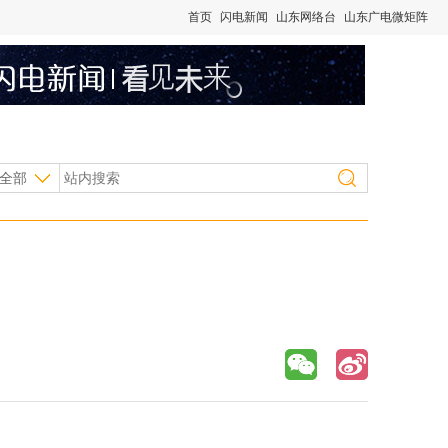
首页
闪电新闻
山东网络台
山东广电微矩阵
全部