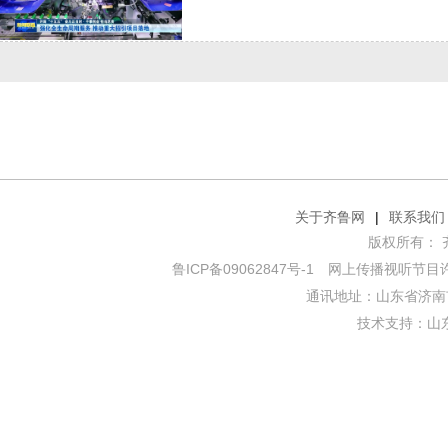
关于齐鲁网
|
联系我们
版权所有： 齐鲁网
鲁ICP备09062847号-1
网上传播视听节目许可证
通讯地址：山东省济南市
技术支持：
山