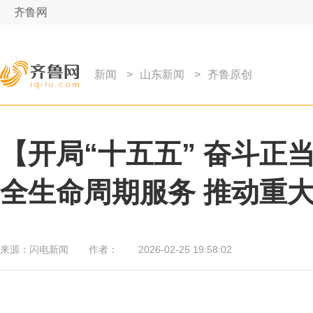
齐鲁网
新闻
>
山东新闻
>
齐鲁原创
【开局“十五五” 奋斗正
全生命周期服务 推动重
来源：
闪电新闻
作者：
2026-02-25 19:58:02