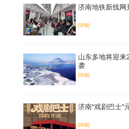
济南地铁新线网
[详细]
山东多地将迎来2
袭
[详细]
济南“戏剧巴士”
[详细]