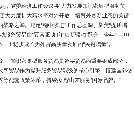
键节点，省委经济工作会议将“大力发展知识密集型服务贸
东更大力度扩大高水平对外开放、培育外贸新业态的关键
战略之举。锚定“稳中求进”工作总基调、聚焦“提质增
服务贸易由“要素驱动”向“创新驱动”跃升。今年1—10
%，正稳步成长为外贸高质量发展的“关键增量”。
说：“
知识密集型服务贸易是数字贸易的重要组成部分，
数字贸易作为提升服务贸易能级的核心引擎，搭建国际交
等配套政策体系，持续擦亮‘山东服务’国际品牌。”