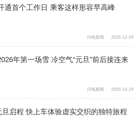
开通首个工作日 乘客这样形容早高峰
闪电新闻
2025-12-29
026年第一场雪 冷空气“元旦”前后接连来
闪电新闻
2025-12-29
元旦启程 快上车体验虚实交织的独特旅程