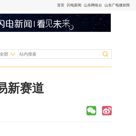
首页
闪电新闻
山东网络台
山东广电微矩阵
全部
易新赛道