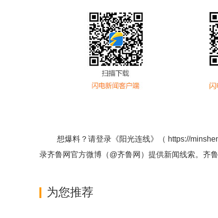
想爆料？请登录《阳光连线》（
https://minshe
录齐鲁网官方微博（
@齐鲁网
）提供新闻线索。齐
为您推荐