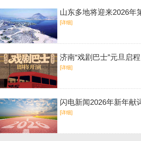
山东多地将迎来2026年
[详细]
济南“戏剧巴士”元旦启
[详细]
闪电新闻2026年新年献
[详细]