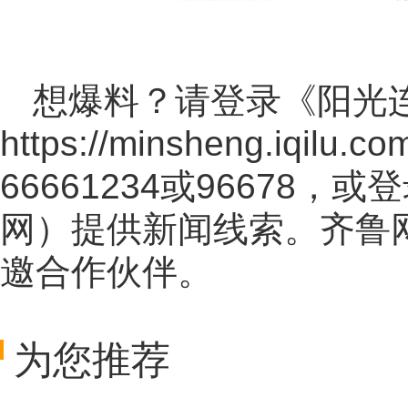
想爆料？请登录《阳光
https://minsheng.iqilu.co
66661234或96678
网
）提供新闻线索。齐鲁
邀合作伙伴。
为您推荐