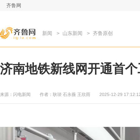
齐鲁网
新闻
>
山东新闻
>
齐鲁原创
济南地铁新线网开通首个
来源：
闪电新闻
作者：
耿琰 石永薇 王欣雨
2025-12-29 17:12:1