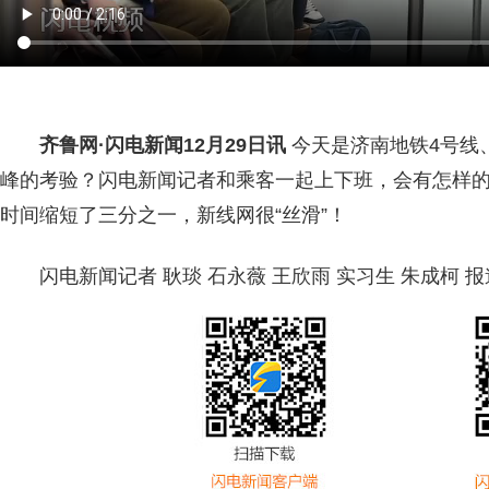
齐鲁网
·闪电新闻12月29日讯
今天是济南地铁4号线
峰的考验？闪电新闻记者和乘客一起上下班，会有怎样的
时间缩短了三分之一，新线网很“丝滑”！
闪电新闻记者 耿琰 石永薇 王欣雨 实习生 朱成柯 报