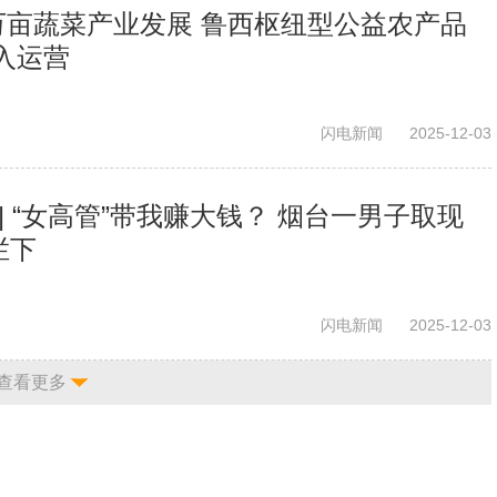
万亩蔬菜产业发展 鲁西枢纽型公益农产品
入运营
闪电新闻
2025-12-03
| “女高管”带我赚大钱？ 烟台一男子取现
拦下
闪电新闻
2025-12-03
查看更多