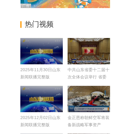
热门视频
2025年11月30日山东
中共山东省委十二届十
新闻联播完整版
次全体会议举行 省委
常委会主持会议 林武
讲话
2025年12月02日山东
金正恩称朝鲜空军将装
新闻联播完整版
备新战略军事资产