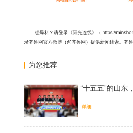
想爆料？请登录《阳光连线》（
https://minshe
录齐鲁网官方微博（
@齐鲁网
）提供新闻线索。齐
为您推荐
“十五五”的山
[详细]