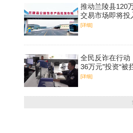
推动兰陵县120
交易市场即将投
[详细]
全民反诈在行动 
36万元”投资“被
[详细]