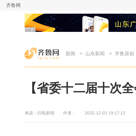
齐鲁网
新闻
>
山东新闻
>
齐鲁原创
【省委十二届十次全
来源：
闪电新闻
作者：
2025-12-03 19:17:12