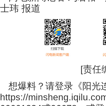
士玮 报道
[责任
想爆料？请登录《阳光
https://minsheng.iqilu.co