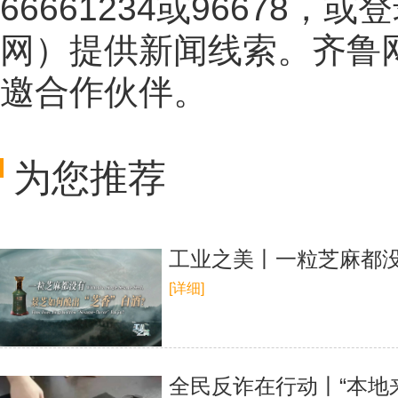
66661234或96678
网
）提供新闻线索。齐鲁
邀合作伙伴。
为您推荐
工业之美丨一粒芝麻都没
[详细]
全民反诈在行动丨“本地