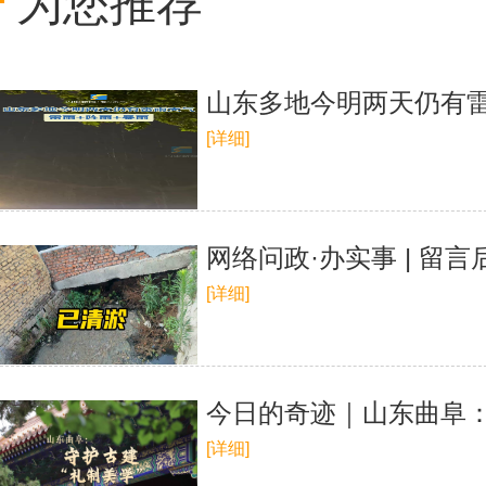
为您推荐
山东多地今明两天仍有
[详细]
网络问政·办实事 | 留
[详细]
今日的奇迹｜山东曲阜：
[详细]