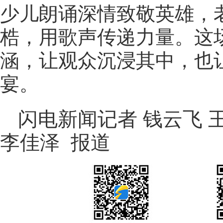
少儿朗诵深情致敬英雄，
梏，用歌声传递力量。这
涵，让观众沉浸其中，也
宴。
闪电新闻记者 钱云飞 
李佳泽 报道