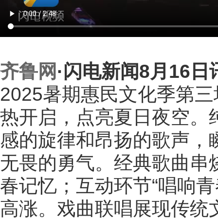
齐鲁网
·闪电新闻8月16日
2025暑期惠民文化季第
热开启，点亮夏日夜空。
感的旋律和昂扬的歌声，
无畏的勇气。经典歌曲串
春记忆；互动环节“唱响青
高涨。戏曲联唱展现传统