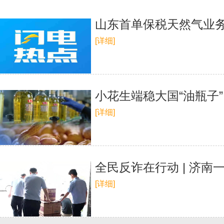
山东首单保税天然气业
[详细]
小花生端稳大国“油瓶子
[详细]
全民反诈在行动 | 济南
[详细]