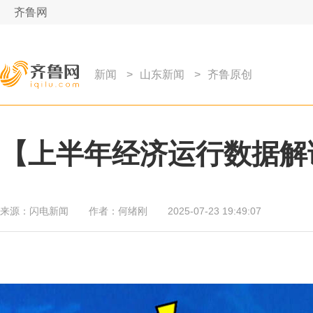
齐鲁网
新闻
>
山东新闻
>
齐鲁原创
【上半年经济运行数据解
来源：
闪电新闻
作者：
何绪刚
2025-07-23 19:49:07