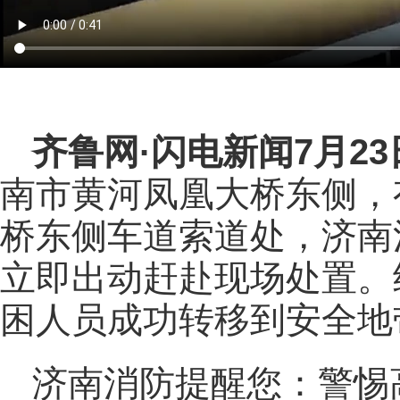
齐鲁网
·闪电新闻7月2
南市黄河凤凰大桥东侧，
桥东侧车道索道处，济南
立即出动赶赴现场处置。
困人员成功转移到安全地
济南消防提醒您：警惕