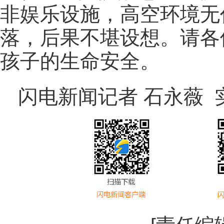
非娱乐设施，高空环境无
落，后果不堪设想。请各
孩子的生命安全。
闪电新闻记者 石永薇 