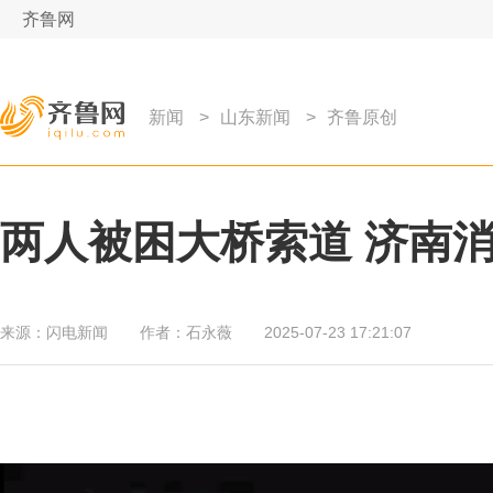
齐鲁网
新闻
>
山东新闻
>
齐鲁原创
两人被困大桥索道 济南
来源：
闪电新闻
作者：
石永薇
2025-07-23 17:21:07