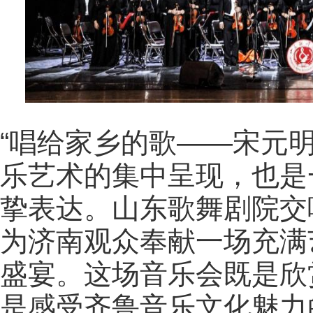
“唱给家乡的歌——宋元
乐艺术的集中呈现，也是
挚表达。山东歌舞剧院交
为济南观众奉献一场充满
盛宴。这场音乐会既是欣
是感受齐鲁音乐文化魅力