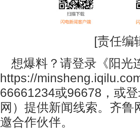
[责任编
想爆料？请登录《阳光
https://minsheng.iqilu.co
66661234或96678
网
）提供新闻线索。齐鲁
邀合作伙伴。