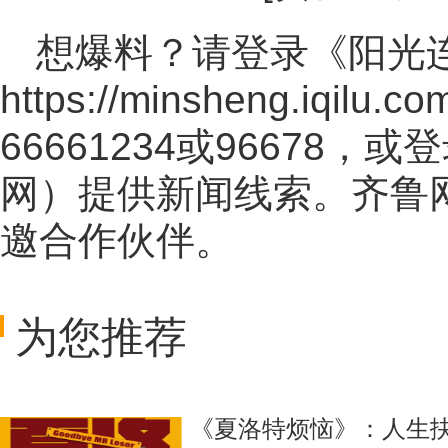
想爆料？请登录《阳光
https://minsheng.iqilu.co
66661234或96678
网
）提供新闻线索。齐鲁
邀合作伙伴。
为您推荐
《夏洛特烦恼》：人生