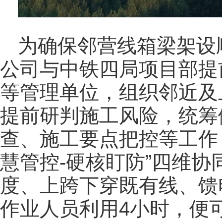
为确保邻营线箱梁架设
公司与中铁四局项目部提
等管理单位，组织邻近及
提前研判施工风险，统筹
查、施工要点把控等工作，
慧管控-硬核盯防”四维
度、上跨下穿既有线、馈
作业人员利用4小时，便