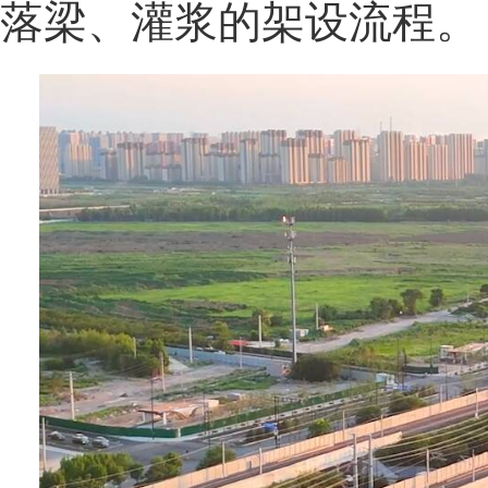
落梁、灌浆的架设流程。