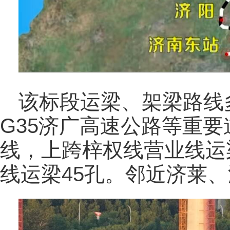
该标段运梁、架梁路线多
G35济广高速公路等重要
线，上跨梓权线营业线运
线运梁45孔。邻近济莱、