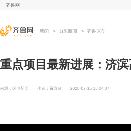
齐鲁网
新闻
>
山东新闻
>
齐鲁原创
重点项目最新进展：济滨
来源：
闪电新闻
作者：
贾方政
2025-07-15 15:04:07