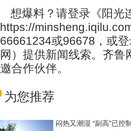
想爆料？请登录《阳光
https://minsheng.iqilu.co
66661234或96678
网
）提供新闻线索。齐鲁
邀合作伙伴。
为您推荐
闷热又潮湿 “副高”已控