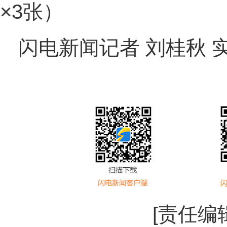
×3张）
闪电新闻记者 刘桂秋 
[责任编