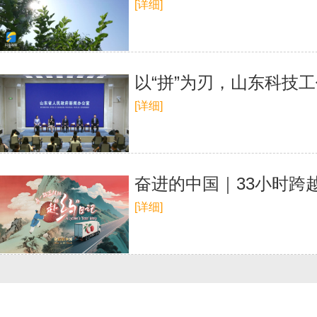
[详细]
以“拼”为刃，山东科技
[详细]
奋进的中国｜33小时跨越
[详细]