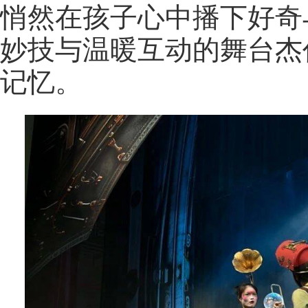
悄然在孩子心中播下好奇
妙技与温暖互动的舞台杰
记忆。