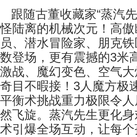
跟随古董收藏家“蒸汽
怪陆离的机械次元！高傲
员、潜水冒险家、朋克铁
数登场，更有震撼的3米
激战、魔幻变色、空气大
奇目不暇接！3人魔方极
平衡术挑战重力极限令人
然飞旋。蒸汽先生更化身
术引爆全场互动，让每个