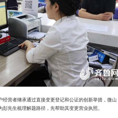
户经营者继承通过直接变更登记和公证的创新举措，微山
为彭先生梳理解题路径，先帮助其变更营业执照。