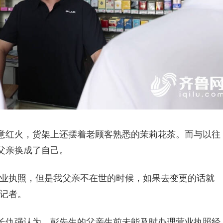
意红火，货架上还摆着老顾客熟悉的茉莉花茶。而与以往
父亲换成了自己。
营业执照，但是我父亲不在世的时候，如果去变更的话就
记者。
长仇强认为，彭先生的父亲生前未能及时办理营业执照经