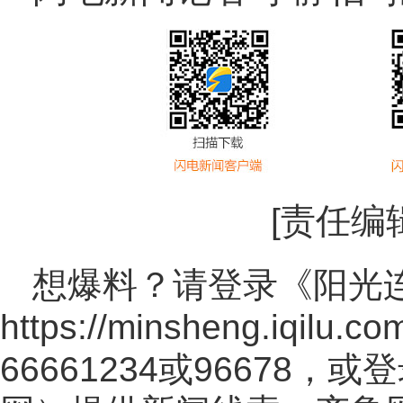
[责任编
想爆料？请登录《阳光
https://minsheng.iqilu.co
66661234或96678