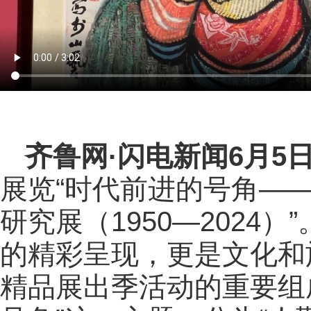
齐鲁网
·闪电新闻6月5
展览“时代前进的号角—
研究展（1950—2024
的精彩呈现，更是文化和旅
精品展出季活动的重要组