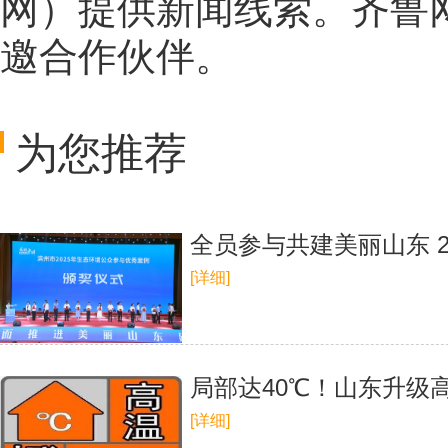
网
）提供新闻线索。齐鲁
邀合作伙伴。
为您推荐
全员参与共建美丽山东 
[详细]
局部达40℃！山东升级
[详细]