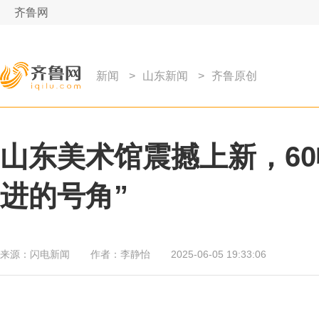
齐鲁网
新闻
>
山东新闻
>
齐鲁原创
山东美术馆震撼上新，6
进的号角”
来源：
闪电新闻
作者：
李静怡
2025-06-05 19:33:06