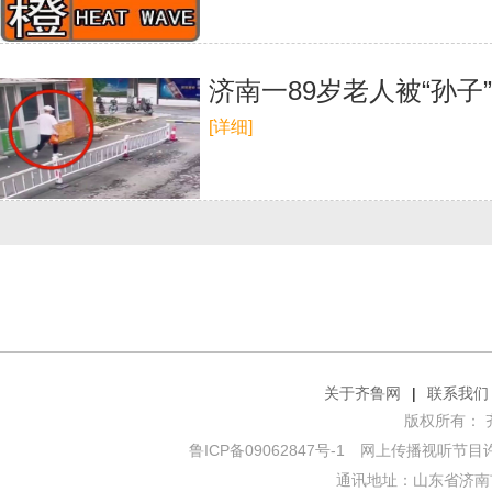
济南一89岁老人被“孙子” 
[详细]
关于齐鲁网
|
联系我们
版权所有： 齐鲁网
鲁ICP备09062847号-1
网上传播视听节目许可证
通讯地址：山东省济南市