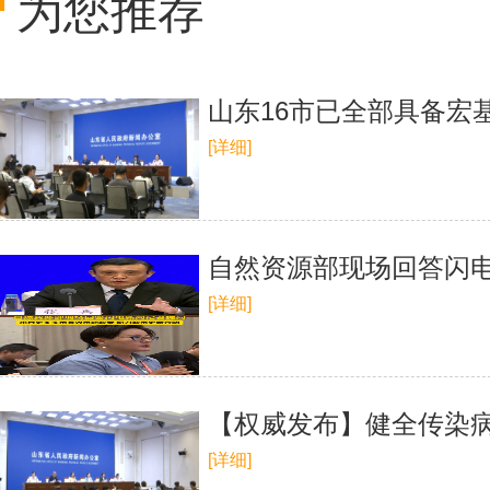
为您推荐
山东16市已全部具备宏
[详细]
自然资源部现场回答闪
[详细]
【权威发布】健全传染病
[详细]