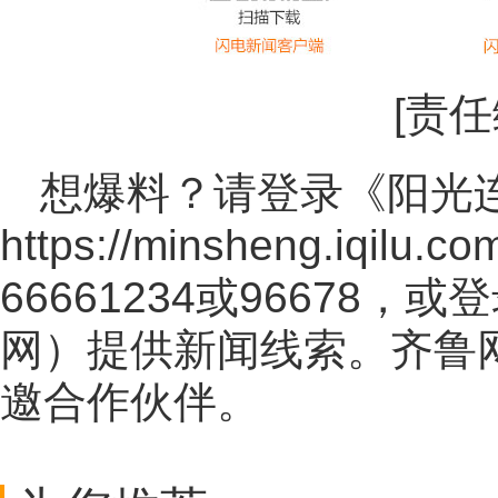
[责
想爆料？请登录《阳光
https://minsheng.iqilu.co
66661234或96678
网
）提供新闻线索。齐鲁
邀合作伙伴。