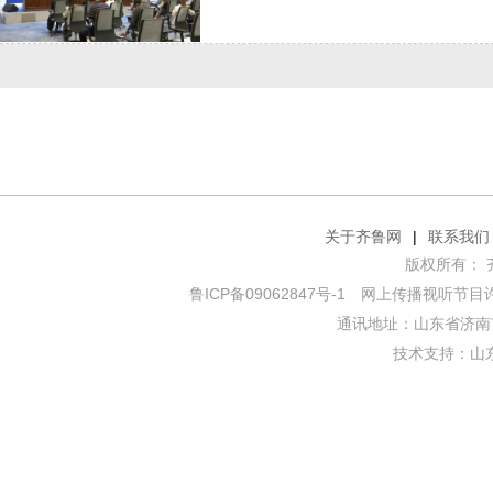
关于齐鲁网
|
联系我们
版权所有： 齐鲁网
鲁ICP备09062847号-1
网上传播视听节目许可证
通讯地址：山东省济南市
技术支持：
山