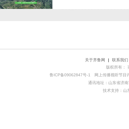
关于齐鲁网
|
联系我们
版权所有： 齐鲁网
鲁ICP备09062847号-1
网上传播视听节目许可证
通讯地址：山东省济南市
技术支持：
山