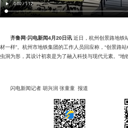
齐鲁网
·闪电新闻4月20日讯
近日，杭州创景路地铁
材一样”。杭州市地铁集团的工作人员回应称，“创景路
虫洞为形，其设计初衷是为了融入科技与现代元素。”地铁
闪电新闻记者 胡兴润 张童童 报道