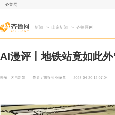
齐鲁网
新闻
>
山东新闻
>
齐鲁原创
AI漫评丨地铁站竟如此外
来源：
闪电新闻
作者：
胡兴润 张童童
2025-04-20 12:07:04