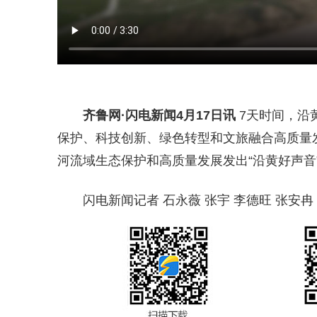
齐鲁网
·闪电新闻4月17日讯
7天时间，沿
保护、科技创新、绿色转型和文旅融合高质量
河流域生态保护和高质量发展发出“沿黄好声音
闪电新闻记者 石永薇 张宇 李德旺 张安冉