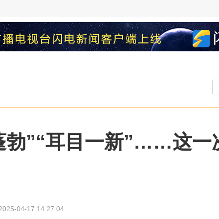
蓬勃”“耳目一新”……这
2025-04-17 14:27:04