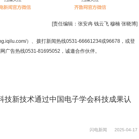
[责任编辑：
张安冉 钱云飞 穆楠 张晓博
]
ng.iqilu.com/
）、拨打新闻热线0531-66661234或96678，或登
鲁网广告热线
0531-81695052
，诚邀合作伙伴。
科技新技术通过中国电子学会科技成果认
闪电新闻
2025-04-17