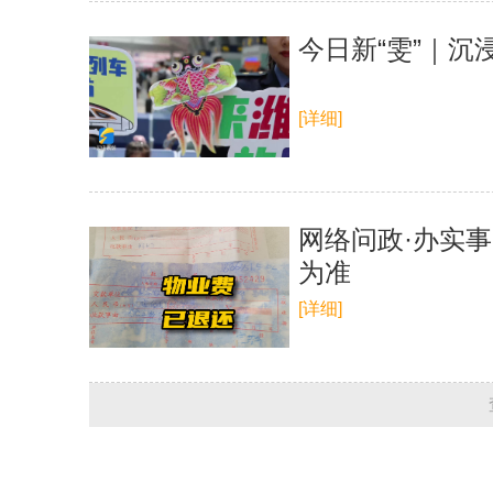
今日新“雯”｜
[详细]
网络问政·办实事
为准
[详细]