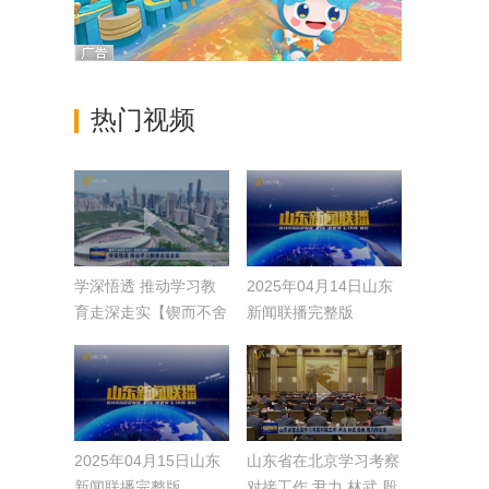
热门视频
学深悟透 推动学习教
2025年04月14日山东
育走深走实【锲而不舍
新闻联播完整版
落实中央八项规定精
神】
2025年04月15日山东
山东省在北京学习考察
新闻联播完整版
对接工作 尹力 林武 殷