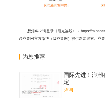
想爆料？请登录《阳光连线》（
https://minshe
录齐鲁网官方微博（
@齐鲁网
）提供新闻线索。齐
为您推荐
国际先进！浪潮
定
[详细]