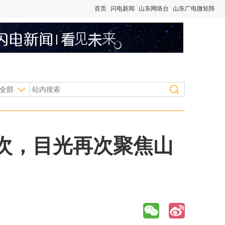
首页
闪电新闻
山东网络台
山东广电微矩阵
全部
一次，目光再次聚焦山