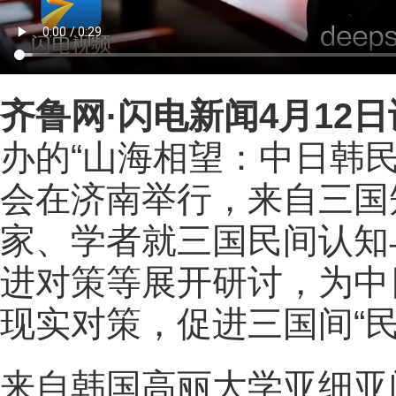
齐鲁网
·闪电新闻4月12日
办的“山海相望：中日韩民
会在济南举行，来自三国
家、学者就三国民间认知
进对策等展开研讨，为中
现实对策，促进三国间“民
来自韩国高丽大学亚细亚