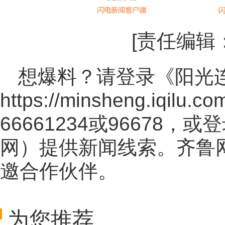
[责任编辑
想爆料？请登录《阳光
https://minsheng.iqilu.co
66661234或96678
网
）提供新闻线索。齐鲁
邀合作伙伴。
为您推荐