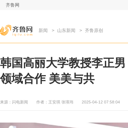
齐鲁网
新闻
>
山东新闻
>
齐鲁原创
韩国高丽大学教授李正男
领域合作 美美与共
来源：
闪电新闻
作者：
王安琪 张瑛玮
2025-04-12 07:58:04