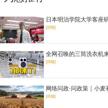
日本明治学院大学客座
[详细]
全网召唤的三筒洗衣机
[详细]
网络问政·问政策｜小麦
[详细]