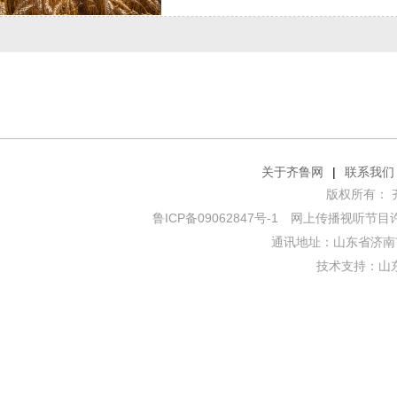
关于齐鲁网
|
联系我们
版权所有： 齐鲁网
鲁ICP备09062847号-1
网上传播视听节目许可证
通讯地址：山东省济南市
技术支持：
山