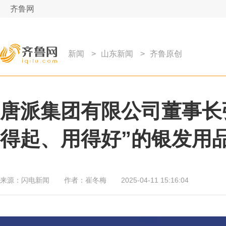
齐鲁网
新闻
>
山东新闻
>
齐鲁原创
唐派集团有限公司董事长
得起、用得好”的银发用
来源：
闪电新闻
作者：
崔冬梅
2025-04-11 15:16:04