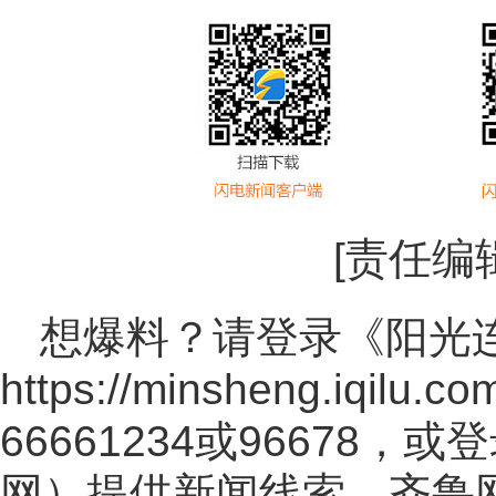
[责任编
想爆料？请登录《阳光
https://minsheng.iqilu.co
66661234或96678
网
）提供新闻线索。齐鲁