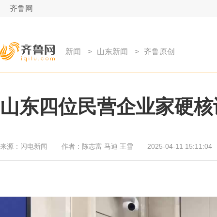
齐鲁网
新闻
>
山东新闻
>
齐鲁原创
山东四位民营企业家硬核
来源：
闪电新闻
作者：
陈志富 马迪 王雪
2025-04-11 15:11:04