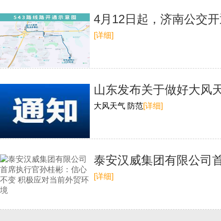
4月12日起，济南公交开
[详细]
山东发布关于做好大风
大风天气 防范
[详细]
泰安汉威集团有限公司
[详细]