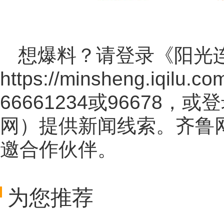
想爆料？请登录《阳光
https://minsheng.iqilu.co
66661234或96678
网
）提供新闻线索。齐鲁
邀合作伙伴。
为您推荐