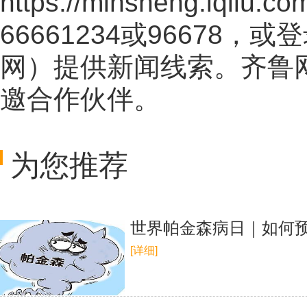
https://minsheng.iqilu.co
66661234或96678
网
）提供新闻线索。齐鲁
邀合作伙伴。
为您推荐
世界帕金森病日｜如何预
[详细]