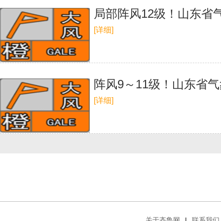
局部阵风12级！山东省
[详细]
阵风9～11级！山东省
[详细]
关于齐鲁网
|
联系我们