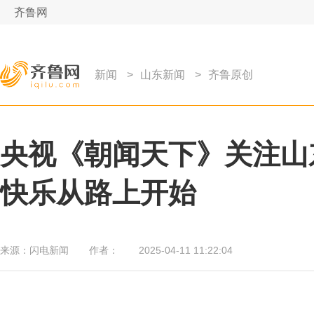
齐鲁网
新闻
>
山东新闻
>
齐鲁原创
央视《朝闻天下》关注山
快乐从路上开始
来源：
闪电新闻
作者：
2025-04-11 11:22:04