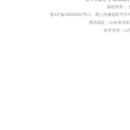
版权所有： 齐鲁网
鲁ICP备09062847号-1
网上传播视听节目许可证
通讯地址：山东省济南市
技术支持：
山