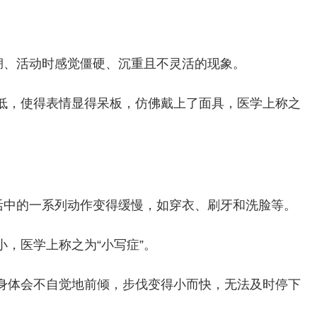
绷、活动时感觉僵硬、沉重且不灵活的现象。
低，使得表情显得呆板，仿佛戴上了面具，医学上称之
活中的一系列动作变得缓慢，如穿衣、刷牙和洗脸等。
，医学上称之为“小写症”。
身体会不自觉地前倾，步伐变得小而快，无法及时停下