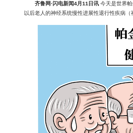
齐鲁网
·闪电新闻4月11日讯
今天是世界帕
以后老人的神经系统慢性进展性退行性疾病（神