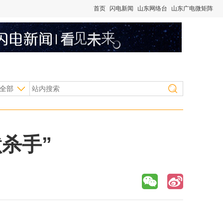
首页
闪电新闻
山东网络台
山东广电微矩阵
全部
杀手”