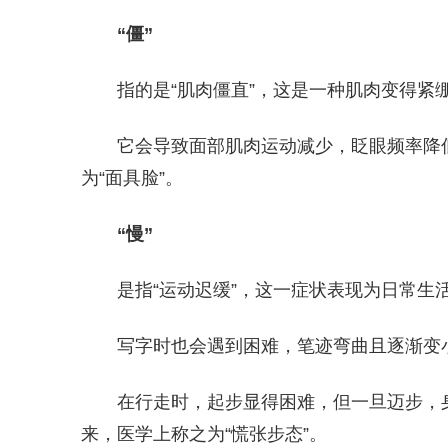
“僵”
指的是“肌肉僵直”，这是一种肌肉变得紧
它会导致面部肌肉运动减少，眨眼频率降
为“面具脸”。
“慢”
是指“运动迟缓”，这一症状表现为日常生
写字时也会遇到困难，笔迹弯曲且逐渐变小
在行走时，起步显得困难，但一旦迈步，
来，医学上称之为“慌张步态”。