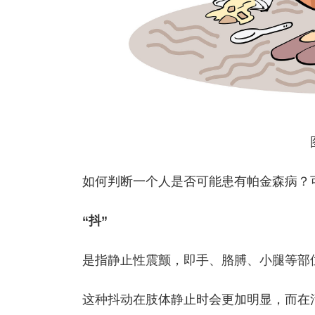
如何判断一个人是否可能患有帕金森病？可
“抖”
是指静止性震颤，即手、胳膊、小腿等部
这种抖动在肢体静止时会更加明显，而在