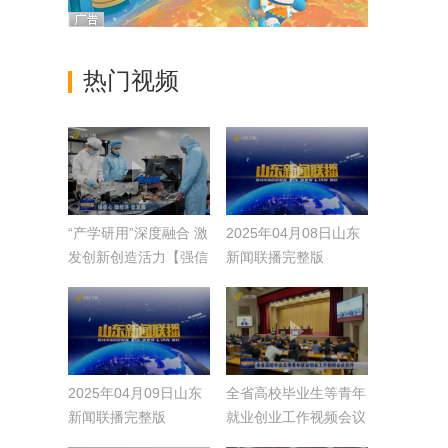
热门视频
“产学研用”深度融合 激
2025年04月08日山东
发创新创造活力【强信
新闻联播完整版
心 稳经济 促发展】
2025年04月09日山东
全省高校毕业生等青年
新闻联播完整版
就业创业工作视频会议
召开