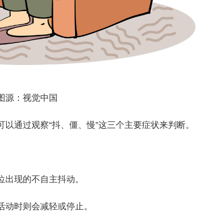
图源：视觉中国
以通过观察“抖、僵、慢”这三个主要症状来判断。
位出现的不自主抖动。
活动时则会减轻或停止。