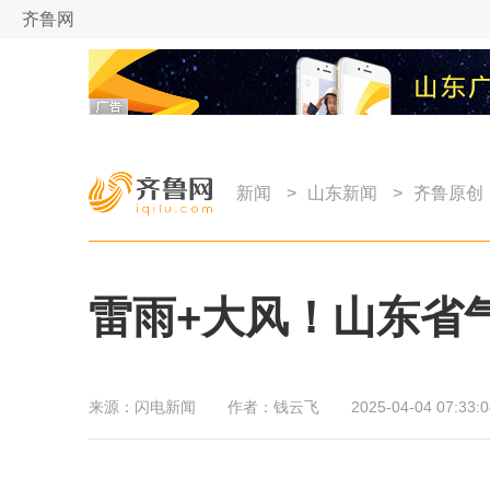
齐鲁网
新闻
>
山东新闻
>
齐鲁原创
雷雨+大风！山东省
来源：
闪电新闻
作者：
钱云飞
2025-04-04 07:33:0