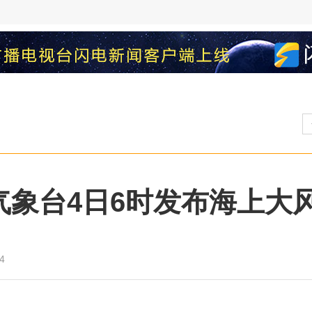
气象台4日6时发布海上大
4