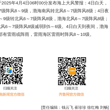
2025年4月4日06时00分发布海上大风警报：4日白天，
级阵风8～9级，渤海南风转北风6～7级阵风8级；4日夜
9级转北风6～7级阵风8级，渤海北风6～7级阵风8级；
风6～7级阵风8级减弱到5～6级。4日白天到夜间，渤海
有雷雨或阵雨，雷雨海区雷雨时阵风8～10级。
[责任编辑：
钱云飞 崔珍珍 徐红梅 刘畅
]