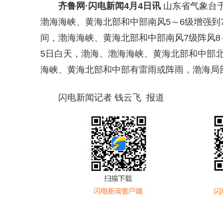
齐鲁网
·闪电新闻4月4日讯
山东省气象台于
渤海海峡、黄海北部和中部南风5～6级增强到7
间，渤海海峡、黄海北部和中部南风7级阵风8～
5日白天，渤海、渤海海峡、黄海北部和中部北
海峡、黄海北部和中部有雷雨或阵雨，渤海局部
闪电新闻记者 钱云飞 报道