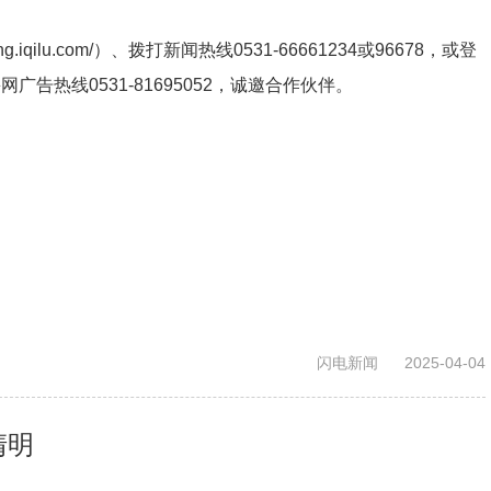
ng.iqilu.com/
）、拨打新闻热线0531-66661234或96678，或登
鲁网广告热线
0531-81695052
，诚邀合作伙伴。
闪电新闻
2025-04-04
清明