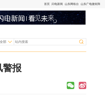
首页
闪电新闻
山东网络台
山东广电微矩阵
全部
风警报