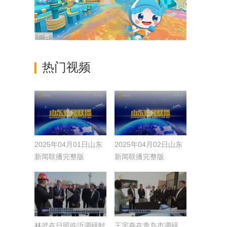
热门视频
2025年04月01日山东
2025年04月02日山东
新闻联播完整版
新闻联播完整版
林武在日照临沂调研时
王宇燕在青岛市调研