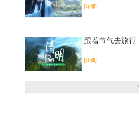
[详细]
跟着节气去旅行
[详细]