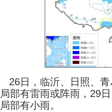
26日，临沂、日照、
局部有雷雨或阵雨，29
局部有小雨。