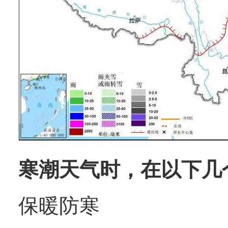
寒潮天气时，在以下几
保暖防寒