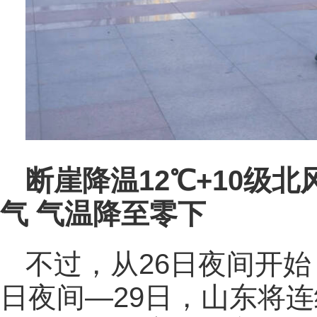
断崖降温12℃+10级
气 气温降至零下
不过，从26日夜间开始
日夜间—29日，山东将