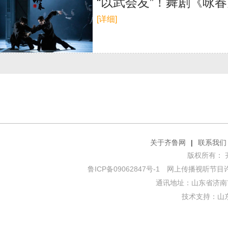
“以武会友”！舞剧《咏
[详细]
关于齐鲁网
|
联系我们
版权所有： 齐鲁网
鲁ICP备09062847号-1
网上传播视听节目许可证
通讯地址：山东省济南市
技术支持：
山