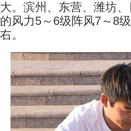
大。滨州、东营、潍坊、
的风力5～6级阵风7～8
右。