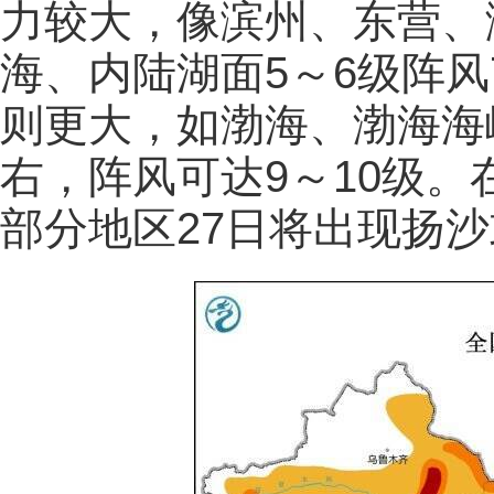
力较大，像滨州、东营、
海、内陆湖面5～6级阵风
则更大，如渤海、渤海海
右，阵风可达9～10级
部分地区27日将出现扬