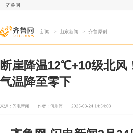
齐鲁网
新闻
>
山东新闻
>
齐鲁原创
断崖降温12℃+10级北
气温降至零下
来源：
闪电新闻
作者：
何则伟
2025-03-24 14:54:03