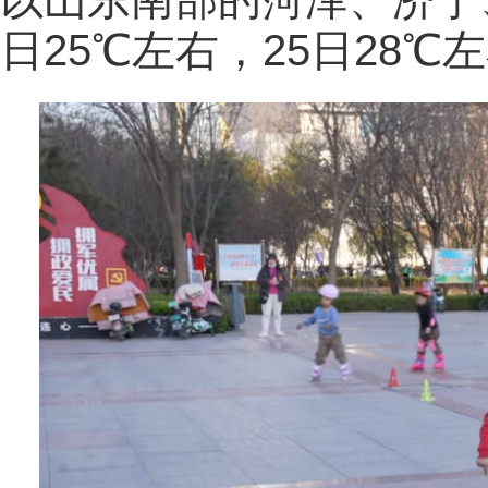
日25℃左右，25日28℃