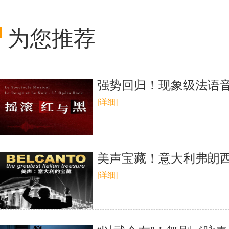
为您推荐
强势回归！现象级法语
[详细]
美声宝藏！意大利弗朗
[详细]