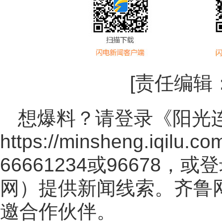
[责任编辑
想爆料？请登录《阳光
https://minsheng.iqilu.co
66661234或96678
网
）提供新闻线索。齐鲁
邀合作伙伴。