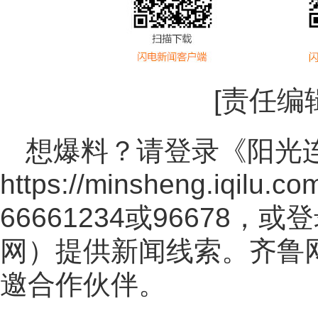
[责任编
想爆料？请登录《阳光
https://minsheng.iqilu.co
66661234或96678
网
）提供新闻线索。齐鲁
邀合作伙伴。