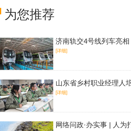
为您推荐
济南轨交4号线列车亮相 
[详细]
山东省乡村职业经理人
[详细]
网络问政·办实事 | 