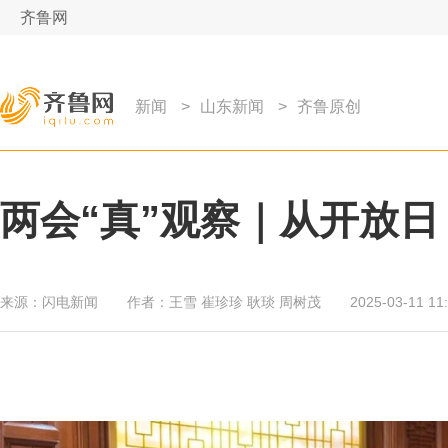
齐鲁网
新闻
>
山东新闻
>
齐鲁原创
两会“真”观察｜从开放日
来源：
闪电新闻
作者：
王雪 崔珍珍 耿琰 周树茂
2025-03-11 11