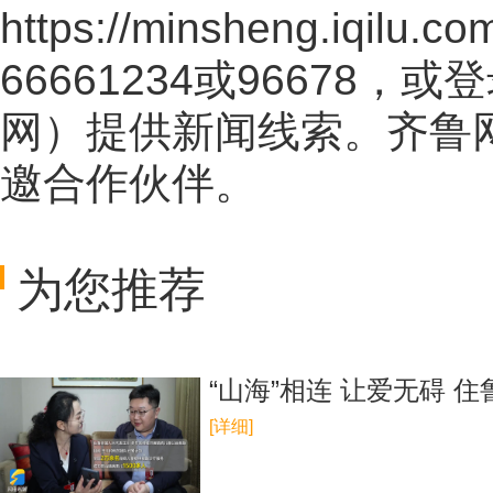
https://minsheng.iqilu.co
66661234或96678
网
）提供新闻线索。齐鲁
邀合作伙伴。
为您推荐
“山海”相连 让爱无碍
[详细]