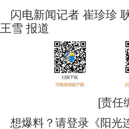
闪电新闻记者 崔珍珍 
王雪 报道
[责任
想爆料？请登录《阳光