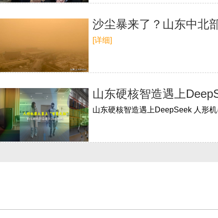
沙尘暴来了？山东中北
[详细]
山东硬核智造遇上DeepS
山东硬核智造遇上DeepSeek 人形