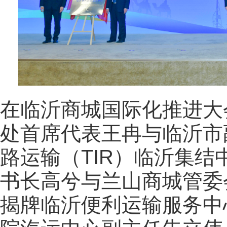
在临沂商城国际化推进大
处首席代表王冉与临沂市
路运输（TIR）临沂集
书长高兮与兰山商城管委
揭牌临沂便利运输服务中