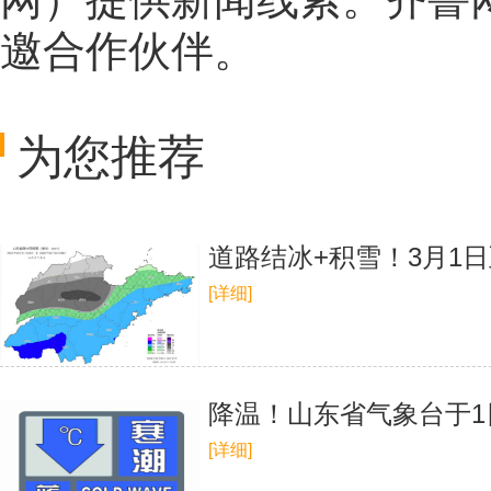
邀合作伙伴。
为您推荐
道路结冰+积雪！3月1
[详细]
降温！山东省气象台于1
[详细]