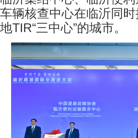
车辆核查中心在临沂同时
地TIR“三中心”的城市。