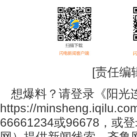
[责任编
想爆料？请登录《阳光
https://minsheng.iqilu.co
66661234或96678
网
）提供新闻线索。齐鲁