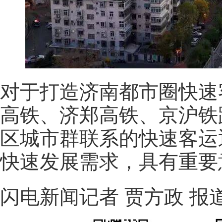
对于打造济南都市圈快速
高铁、济郑高铁、京沪铁
区城市群联系的快速客运
快速发展需求，具有重要
闪电新闻记者 贾方政 报