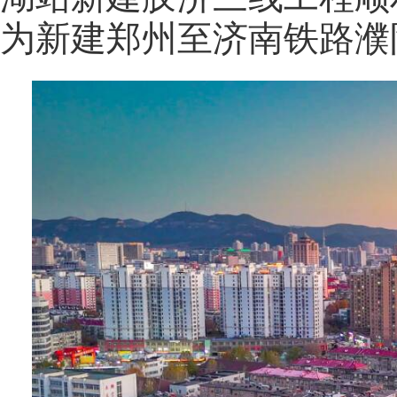
为新建郑州至济南铁路濮