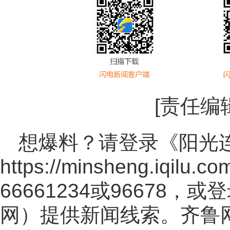
[责任编
想爆料？请登录《阳光
https://minsheng.iqilu.co
66661234或96678
网
）提供新闻线索。齐鲁