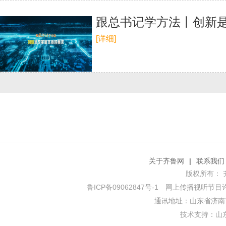
跟总书记学方法丨创新
[详细]
关于齐鲁网
|
联系我们
版权所有： 齐鲁网
鲁ICP备09062847号-1
网上传播视听节目许可证
通讯地址：山东省济南市
技术支持：
山