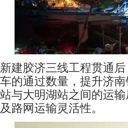
新建胶济三线工程贯通后
车的通过数量，提升济南
站与大明湖站之间的运输
及路网运输灵活性。