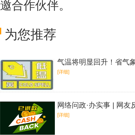
邀合作伙伴。
为您推荐
气温将明显回升！省气象
[详细]
网络问政·办实事 | 网
[详细]