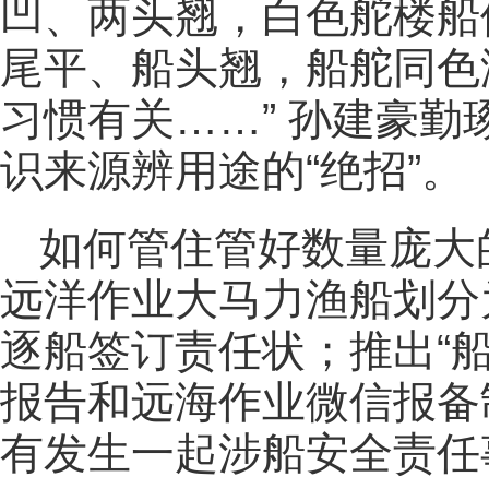
凹、两头翘，白色舵楼船
尾平、船头翘，船舵同色
习惯有关……” 孙建豪
识来源辨用途的“绝招”。
如何管住管好数量庞大
远洋作业大马力渔船划分为
逐船签订责任状；推出“
报告和远海作业微信报备制
有发生一起涉船安全责任