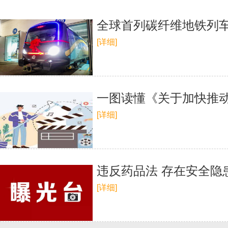
全球首列碳纤维地铁列
[详细]
一图读懂《关于加快推
[详细]
违反药品法 存在安全
[详细]