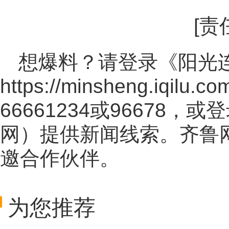
[责
想爆料？请登录《阳光
https://minsheng.iqilu.co
66661234或96678
网
）提供新闻线索。齐鲁
邀合作伙伴。
为您推荐