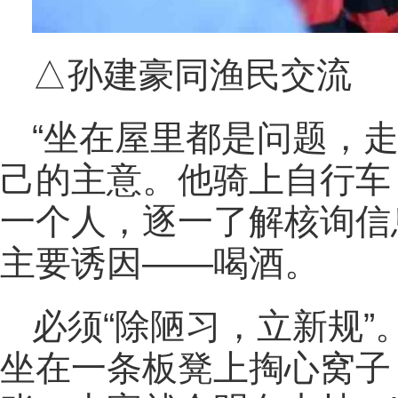
△孙建豪同渔民交流
“坐在屋里都是问题，
己的主意。他骑上自行车
一个人，逐一了解核询信
主要诱因——喝酒。
必须“除陋习，立新规”
坐在一条板凳上掏心窝子