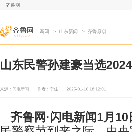
齐鲁网
新闻
>
山东新闻
>
齐鲁原创
山东民警孙建豪当选202
来源：
闪电新闻
作者：
宁佳
2025-01-10 18:12:01
齐鲁网
·闪电新闻1月1
民警察节到来之际，中央