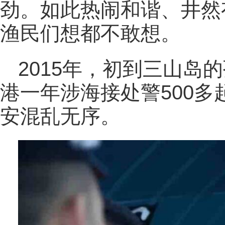
劲。如此热闹和谐、井然
渔民们想都不敢想。
2015年，初到三山岛
港一年涉海接处警500
安混乱无序。