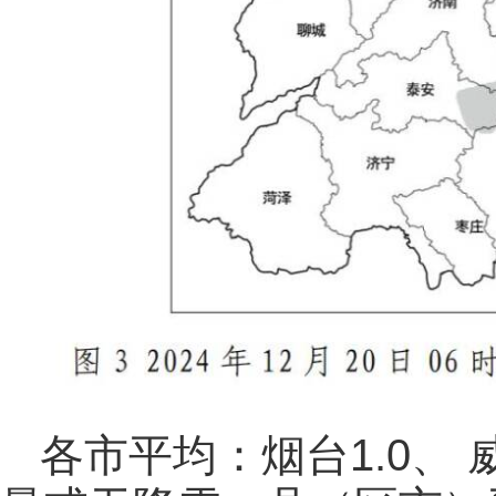
各市平均：烟台1.0、 威