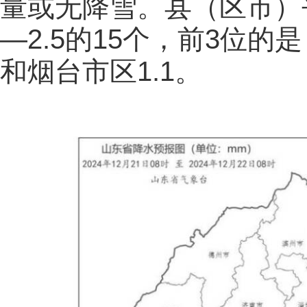
量或无降雪。县（区市）平
—2.5的15个，前3位的是
和烟台市区1.1。