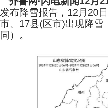
齐鲁网
·闪电新闻12月2
发布降雪报告，12月20日
市、17县(区市)出现降雪
同）。