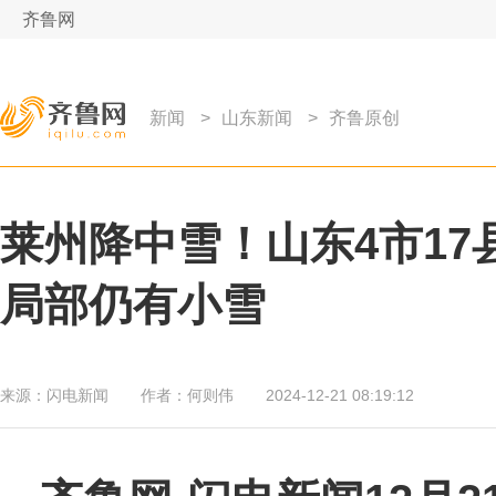
齐鲁网
新闻
>
山东新闻
>
齐鲁原创
莱州降中雪！山东4市17
局部仍有小雪
来源：
闪电新闻
作者：
何则伟
2024-12-21 08:19:12