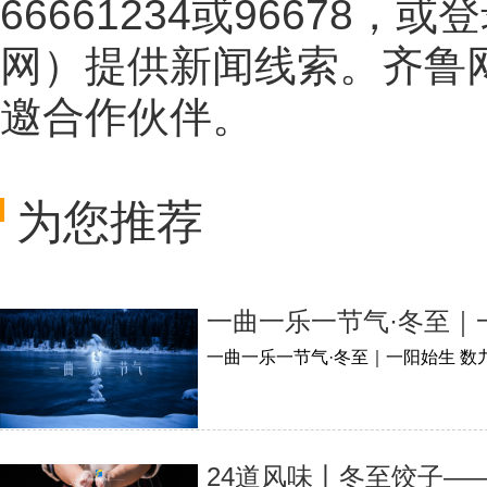
66661234或96678
网
）提供新闻线索。齐鲁
邀合作伙伴。
为您推荐
一曲一乐一节气·冬至｜
一曲一乐一节气·冬至｜一阳始生 数
24道风味丨冬至饺子—