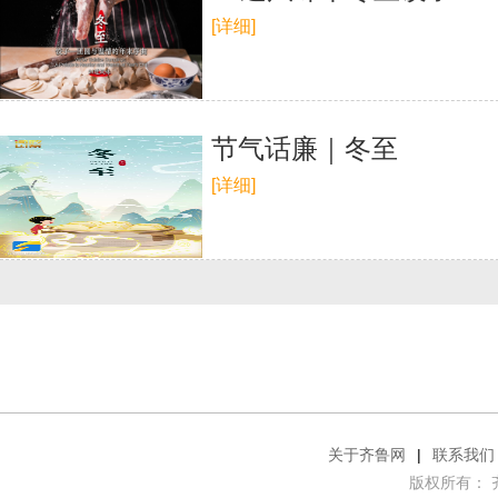
[详细]
节气话廉｜冬至
[详细]
关于齐鲁网
|
联系我们
版权所有： 齐鲁网