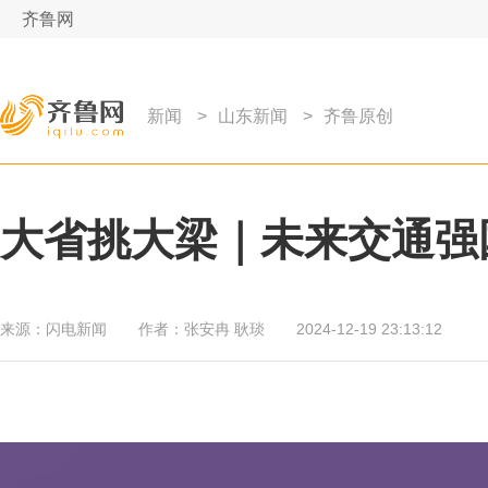
齐鲁网
新闻
>
山东新闻
>
齐鲁原创
大省挑大梁｜未来交通强
来源：
闪电新闻
作者：
张安冉 耿琰
2024-12-19 23:13:12