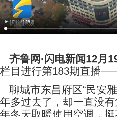
齐鲁网
·闪电新闻12月1
栏目进行第183期直播—
聊城市东昌府区“民安雅
年多过去了，却一直没有
年冬天取暖使用空调，挺