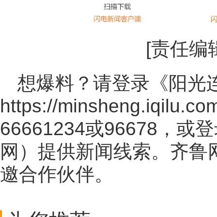
[责任编
想爆料？请登录《阳光
https://minsheng.iqilu.co
66661234或96678
网
）提供新闻线索。齐鲁
邀合作伙伴。