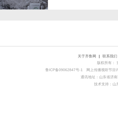
关于齐鲁网
|
联系我们
版权所有： 齐鲁网
鲁ICP备09062847号-1
网上传播视听节目许可证
通讯地址：山东省济南市
技术支持：
山