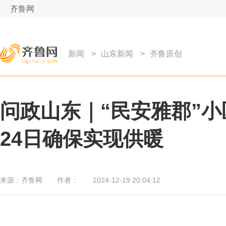
齐鲁网
新闻
>
山东新闻
>
齐鲁原创
问政山东｜“民安雅郡”小
24日确保实现供暖
来源：
齐鲁网
作者：
2024-12-19 20:04:12