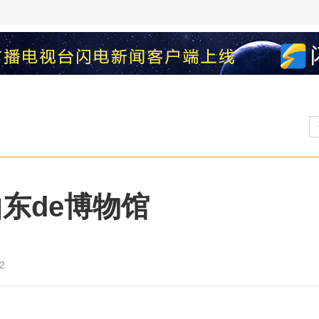
东de博物馆
2