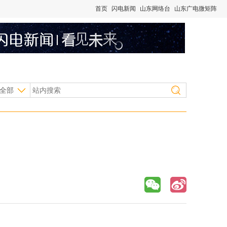
首页
闪电新闻
山东网络台
山东广电微矩阵
全部