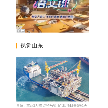
视觉山东
青岛：重达2万吨 沙特马赞油气田项目关键模块