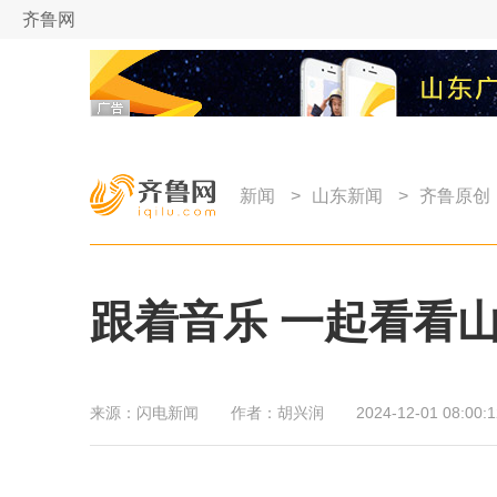
齐鲁网
新闻
>
山东新闻
>
齐鲁原创
跟着音乐 一起看看山
来源：
闪电新闻
作者：
胡兴润
2024-12-01 08:00:1