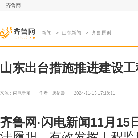
齐鲁网
新闻
>
山东新闻
>
齐鲁原创
山东出台措施推进建设工
来源：
闪电新闻
作者：
唐福晨
2024-11-15 17:18:11
齐鲁网
·闪电新闻11月15
法履职，有效发挥工程监