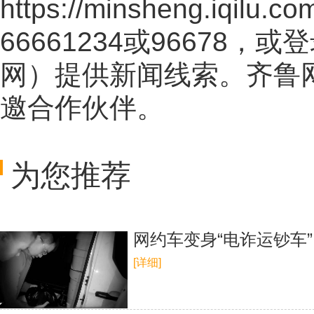
https://minsheng.iqilu.co
66661234或96678
网
）提供新闻线索。齐鲁
邀合作伙伴。
为您推荐
网约车变身“电诈运钞车”
[详细]