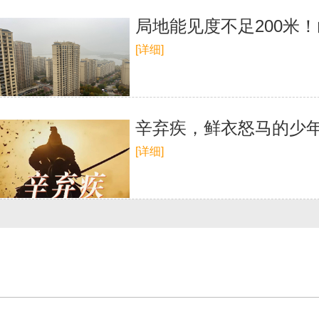
局地能见度不足200米
[详细]
辛弃疾，鲜衣怒马的少年
[详细]