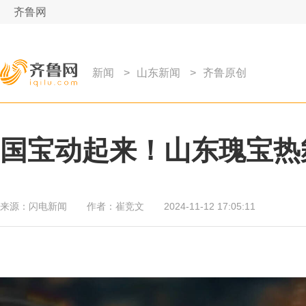
齐鲁网
新闻
>
山东新闻
>
齐鲁原创
国宝动起来！山东瑰宝热
来源：
闪电新闻
作者：
崔竞文
2024-11-12 17:05:11