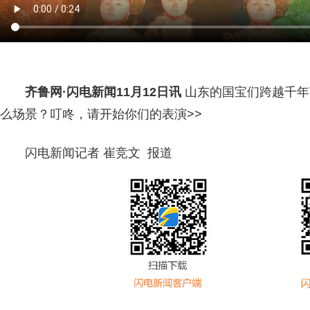
齐鲁网
·闪电新闻11月12日讯
山东的国宝们跨越千年
么场景？叮咚，请开始你们的表演>>
闪电新闻记者 崔竞文 报道