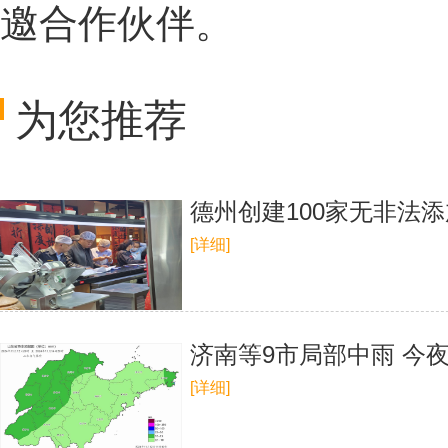
邀合作伙伴。
为您推荐
德州创建100家无非法添
[详细]
济南等9市局部中雨 今
[详细]