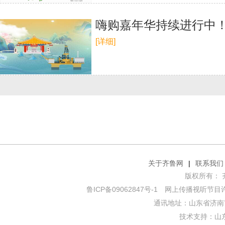
嗨购嘉年华持续进行中！
[详细]
关于齐鲁网
|
联系我们
版权所有： 齐鲁网
鲁ICP备09062847号-1
网上传播视听节目许可证
通讯地址：山东省济南市
技术支持：
山