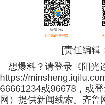
[责任编辑
想爆料？请登录《阳光
https://minsheng.iqilu.co
66661234或96678
网
）提供新闻线索。齐鲁