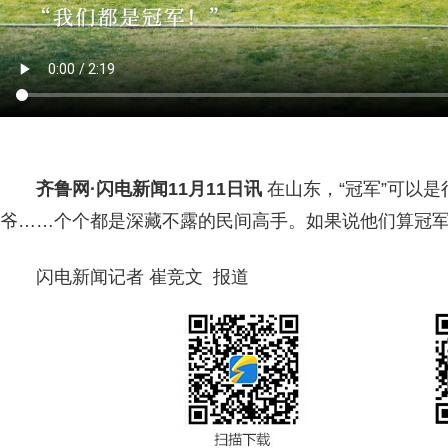
齐鲁网
·闪电新闻11月11日讯
在山东，“冠军”可以
爷……个个都是深藏不露的民间高手。如果说他们算冠
闪电新闻记者 崔竞文 报道