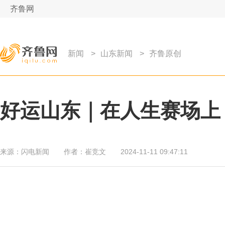
齐鲁网
新闻
>
山东新闻
>
齐鲁原创
好运山东｜在人生赛场上
来源：
闪电新闻
作者：
崔竞文
2024-11-11 09:47:11