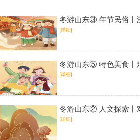
冬游山东③ 年节民俗丨
[详细]
冬游山东⑤ 特色美食丨
[详细]
冬游山东② 人文探索丨
[详细]